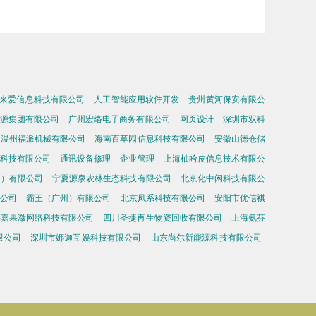
来爱信息科技有限公司
人工智能应用软件开发
贵州黄河保安有限公
源集团有限公司
广州宏络电子商务有限公司
网页设计
深圳市双科
温州福派机械有限公司
海南百草园信息科技有限公司
安徽山德仓储
科技有限公司
通讯设备修理
企业管理
上海柚哈皮信息技术有限公
州）有限公司
宁夏源泉农林生态科技有限公司
北京化中闲科技有限公
限公司
霸王（广州）有限公司
北京凤系科技有限公司
安阳市优信祺
海嘉果潋网络科技有限公司
四川圣捷再生物资回收有限公司
上海氨芬
限公司
深圳市娜迦互娱科技有限公司
山东尚尔新能源科技有限公司