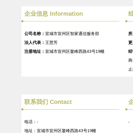
企业信息
Information
经
公司名称：
宣城市宣州区智家通信服务部
所
法人代表：
王慧芳
更
注册地址：
宣城市宣州区鳌峰西路43号19幢
经
商
止
联系我们
Contact
电话：-
-
地址：宣城市宣州区鳌峰西路43号19幢