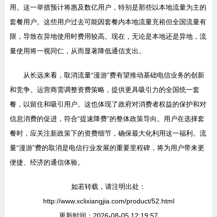
用。这一举措预计将惠及数亿用户，特别是那些以本地流量为主的
套餐用户。这些用户过去可能因套餐内本地流量充裕但全国流量有
限，导致在异地使用时费用较高。现在，无论是本地还是异地，流
量使用将一视同仁，从而显著降低通信支出。
从长远来看，取消流量“漫游”费有望推动基础电信业务的创新
和竞争。运营商需调整资费策略，提供更具吸引力的全国统一套
餐，以留住和吸引用户。这也体现了政府对消费者权益的保护和对
信息消费的促进，符合“提速降费”的整体政策导向。用户在选择套
餐时，应关注新政策下的资费细节，确保最大化利用这一福利。流
量“漫游”费的取消是电信行业发展的重要里程碑，将为用户带来更
便捷、经济的通信体验。
如若转载，请注明出处：
http://www.xclixiangjia.com/product/52.html
更新时间：2026-08-05 12:19:57