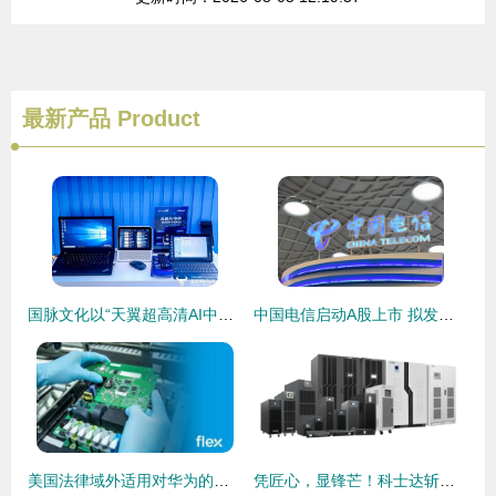
最新产品
Product
国脉文化以“天翼超高清AI中屏”为引擎，技术内容双轮驱动，引领智能时代基础电信业务新潮流
中国电信启动A股上市 拟发行逾120亿股，基础电信业务迎新篇章
美国法律域外适用对华为的影响 基础电信业务的挑战与应对
凭匠心，显锋芒！科士达斩获深圳市制造业单项冠军产品奖，夯实基础电信业务基石