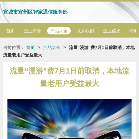
宣城市宣州区智家通信服务部
首页
企业简介
产品大全
联系我们
企业信息
访客
>
>
当前位置：
首页
产品大全
流量“漫游”费7月1日前取消，本地
流量老用户受益最大
流量“漫游”费7月1日前取消，本地流
量老用户受益最大