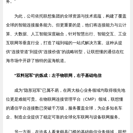
务。”
为此，公司依托联想集团的全球资源与技术底蕴，构建了覆盖
全球的智能连接服务能力。但更重要的是，他们将连接能力与云计
算、大数据、人工智能深度融合，针对智慧出行、智能交互、工业
互联网等垂直行业，打造了端到端的一站式解决方案。这种从提
供“连接管道”到提供“连接价值”的战略转型，让联想懂的通信在红
海市场中开辟了独特的蓝海航道。
“双料冠军”的炼成：左手物联网，右手基础电信
成为“隐形冠军”已属不易，在两大核心业务领域均取得领先地
位更是难能可贵。在物联网连接管理平台（CMP）领域，联想懂
的通信平台连接数已突破千万级，服务覆盖全球，为众多知名车
企、制造企业提供了稳定可靠的全球化车联网与设备联网服务。
另一方面，在许多人看来颇具门槛的基础电信业务领域，联想