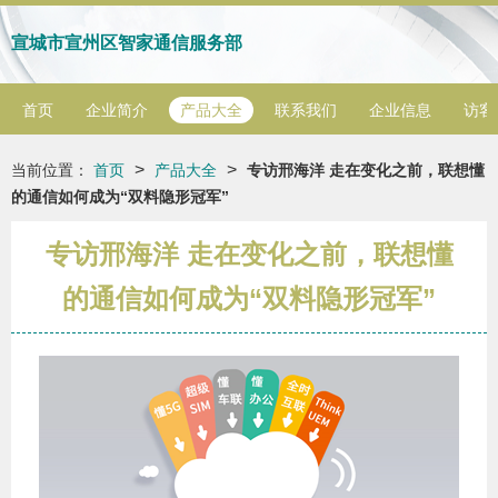
宣城市宣州区智家通信服务部
首页
企业简介
产品大全
联系我们
企业信息
访客
>
>
当前位置：
首页
产品大全
专访邢海洋 走在变化之前，联想懂
的通信如何成为“双料隐形冠军”
专访邢海洋 走在变化之前，联想懂
的通信如何成为“双料隐形冠军”