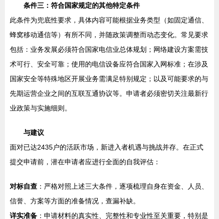
条件三：符合国家规定的其他特定条件
此条件为兜底性要求，具体内容可能根据业务类型（如固定通信、
蜂窝移动通信等）有所不同，并随政策调整而动态变化。常见要求
包括：业务发展必须符合国家电信业总体规划；网络建设方案需技
术可行、安全可靠；使用的电信设备应符合国家入网标准；在涉及
国家安全等特殊地区开展业务需满足特别规定；以及可能要求的与
先期运营企业之间的互联互通协议等。申请者必须密切关注最新行
业政策与实施细则。
与建议
面对已达2435户的活跃市场，新进入者机遇与挑战并存。在正式
提交申请前，潜在申请者应进行全面的自我评估：
对标自查
：严格对照上述三大条件，逐项梳理自身在资金、人员、
信誉、方案等方面的准备情况，查漏补缺。
详实准备
：申请材料的真实性、完整性和专业性至关重要，特别是