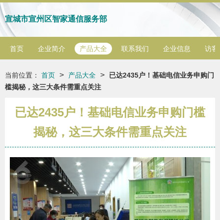
宣城市宣州区智家通信服务部
首页
企业简介
产品大全
联系我们
企业信息
访客
>
>
当前位置：
首页
产品大全
已达2435户！基础电信业务申购门
槛揭秘，这三大条件需重点关注
已达2435户！基础电信业务申购门槛
揭秘，这三大条件需重点关注