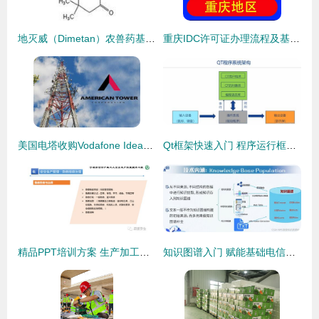
地灭威（Dimetan）农兽药基本信息解析及与基础电信业务的关联思考
重庆IDC许可证办理流程及基础电信业务解读
美国电塔收购Vodafone Idea电塔资产，强化印度市场布局
Qt框架快速入门 程序运行框架、事件与信号在图形用户界面编程中的应用
精品PPT培训方案 生产加工型小微企业安全管理人员核心业务能力提升
知识图谱入门 赋能基础电信业务的新引擎