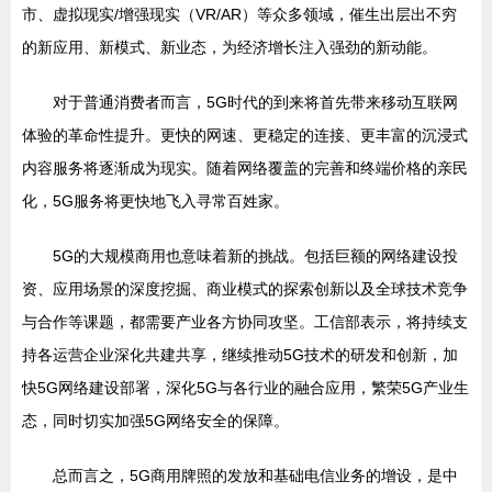
市、虚拟现实/增强现实（VR/AR）等众多领域，催生出层出不穷
的新应用、新模式、新业态，为经济增长注入强劲的新动能。
对于普通消费者而言，5G时代的到来将首先带来移动互联网
体验的革命性提升。更快的网速、更稳定的连接、更丰富的沉浸式
内容服务将逐渐成为现实。随着网络覆盖的完善和终端价格的亲民
化，5G服务将更快地飞入寻常百姓家。
5G的大规模商用也意味着新的挑战。包括巨额的网络建设投
资、应用场景的深度挖掘、商业模式的探索创新以及全球技术竞争
与合作等课题，都需要产业各方协同攻坚。工信部表示，将持续支
持各运营企业深化共建共享，继续推动5G技术的研发和创新，加
快5G网络建设部署，深化5G与各行业的融合应用，繁荣5G产业生
态，同时切实加强5G网络安全的保障。
总而言之，5G商用牌照的发放和基础电信业务的增设，是中