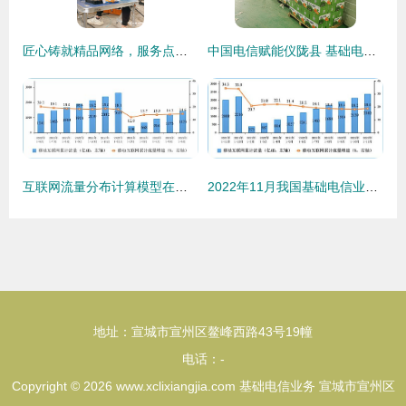
匠心铸就精品网络，服务点亮智慧生活——廊坊电信隆重举办2024年建装维序列技能大比武暨‘感动你我，最美工程师’表彰大会
中国电信赋能仪陇县 基础电信业务驱动数字化转型与经济发展新引擎
互联网流量分布计算模型在基础电信业务中的研究与实践
2022年11月我国基础电信业务观察 移动语音、短信与流量收入同步增长的背后
地址：宣城市宣州区鳌峰西路43号19幢
电话：-
Copyright © 2026
www.xclixiangjia.com
基础电信业务
宣城市宣州区