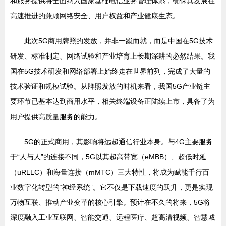
和服务提供将全面纳入国家基础电信业务管理体系，确保其发展在
高速推进的兼顾网络安全、用户权益和产业健康生态。
此次5G商用牌照的发放，并非一蹴而就，而是中国在5G技术
研发、标准制定、网络试验和产业培育上长期深耕的必然结果。我
国在5G技术研发和网络部署上始终走在世界前列，完成了大量的
技术验证和规模试验。从牌照发放的时机来看，我国5G产业链主
要环节已基本达到商用水平，相关终端设备正陆续上市，具备了为
用户提供高质量服务的能力。
5G的正式商用，其影响将远超通信行业本身。与4G主要服务
于“人与人”的连接不同，5G以其超高带宽（eMBB）、超低时延
（uRLLC）和海量连接（mMTC）三大特性，将成为赋能千行百
业数字化转型的“神经系统”。它不仅是下载速度的跃升，更是实现
万物互联、推动产业变革的核心引擎。预计在不久的将来，5G将
深度融入工业互联网、智能交通、远程医疗、超高清视频、智慧城