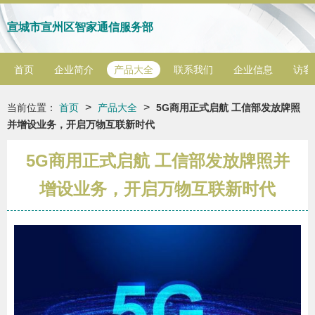
宣城市宣州区智家通信服务部
首页
企业简介
产品大全
联系我们
企业信息
访客
>
>
当前位置：
首页
产品大全
5G商用正式启航 工信部发放牌照
并增设业务，开启万物互联新时代
5G商用正式启航 工信部发放牌照并
增设业务，开启万物互联新时代